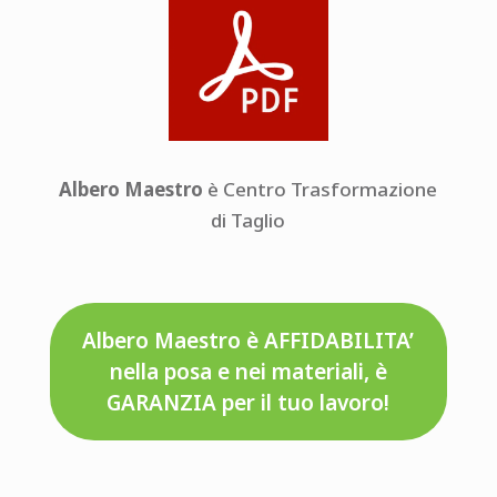
Albero Maestro
è Centro Trasformazione
di Taglio
Albero Maestro è AFFIDABILITA’
nella posa e nei materiali, è
GARANZIA per il tuo lavoro!