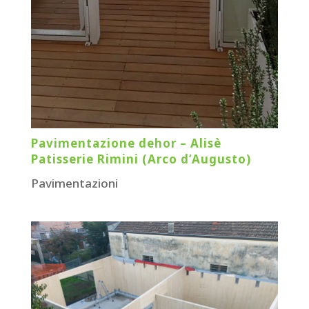
Pavimentazione dehor – Alisè
Patisserie Rimini (Arco d’Augusto)
Pavimentazioni