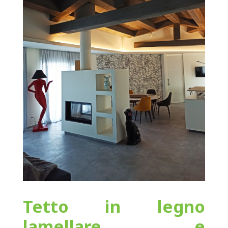
Tetto in legno
lamellare e