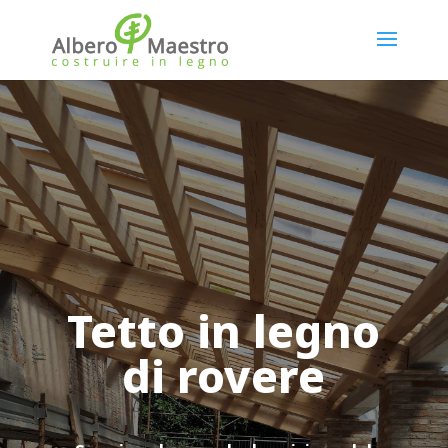
Tetto in legno
di rovere