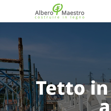
Tetto in
a