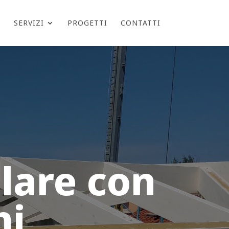
O
SERVIZI
PROGETTI
CONTATTI
llare con
ni