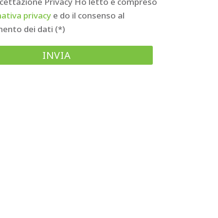
cettazione Privacy
Ho letto e compreso
mativa privacy
e do il consenso al
ento dei dati (*)