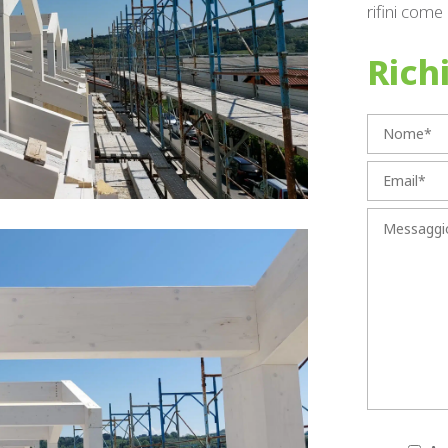
rifini come
Rich